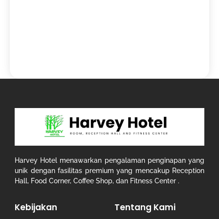
Harvey Hotel menawarkan pengalaman penginapan yang
unik dengan fasilitas premium yang mencakup Reception
Hall, Food Corner, Coffee Shop, dan Fitness Center .
Kebijakan
Tentang Kami