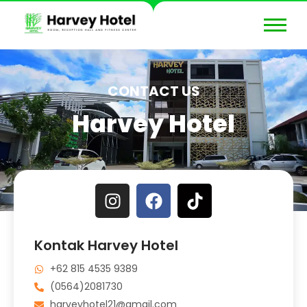
CONTACT US
Harvey Hotel
Kontak Harvey Hotel
+62 815 4535 9389
(0564)2081730
harveyhotel21@gmail.com