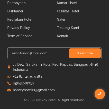
Pertanyaan
Kamar Hotel
Disklamer
Fasilitas Hotel
Kebijakan Hotel
Galeri
Privacy Policy
Tentang Kami
Term of Service
Kontak
Subscribe
Jl. Dewi Sartika Ilir Kota, Kec. Kapuas, Sanggau 78516
Indonesia
+62 815 4535 9389
05642081730
harveyhotel21@gmail.com
© 2023 Harvey Hotel. All right reserved.